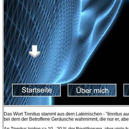
Das Wort Tinnitus stammt aus dem Lateinischen - "tinnitus a
bei dem der Betroffene Geräusche wahrnimmt, die nur er, a
An Tinnitus leiden ca 10 - 20 % der Bevölkerung, aber viel